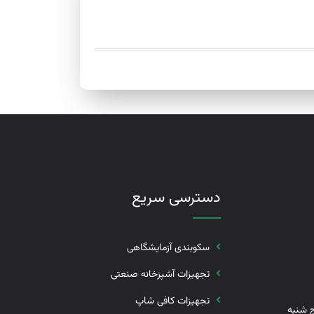
دسترسی سریع
سکوبندی آزمایشگاهی
تجهیزات آشپزخانه صنعتی
تجهیزات کافی شاپ
رشنبه 8 الی 17 پنج شنبه