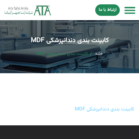
ارتباط با ما
کابینت بندی دندانپزشکی MDF
خانه
کابینت بندی دندانپزشکی MDF
کابینت بندی دندانپزشکی MDF