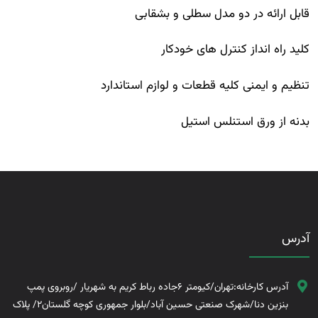
قابل ارائه در دو مدل سطلی و بشقابی
کلید راه انداز کنترل های خودکار
تنظیم و ایمنی کلیه قطعات و لوازم استاندارد
بدنه از ورق استنلس استیل
آدرس
آدرس کارخانه:تهران/کیومتر 6جاده رباط کریم به شهریار /روبروی پمپ
بنزین دنا/شهرک صنعتی حسین آباد/بلوار جمهوری کوچه گلستان2/ پلاک