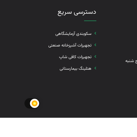
دسترسی سریع
سکوبندی آزمایشگاهی
تجهیزات آشپزخانه صنعتی
تجهیزات کافی شاپ
رشنبه 8 الی 17 پنج شنبه
هتلینگ بیمارستانی
: آویناپرداز