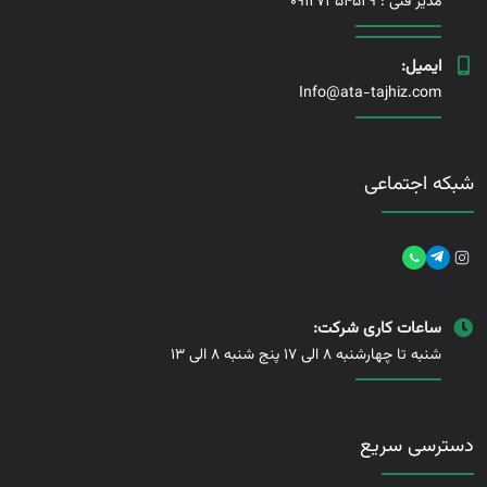
مدیر فنی :
09127354529
ایمیل:
Info@ata-tajhiz.com
شبکه اجتماعی
ساعات کاری شرکت:
شنبه تا چهارشنبه 8 الی 17 پنج شنبه 8 الی 13
دسترسی سریع