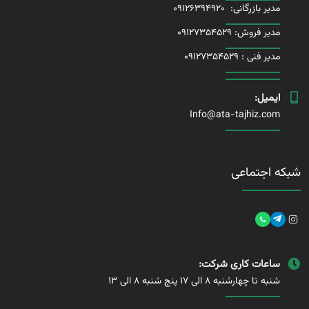
مدیر بازرگانی:
09126394920
مدیر فروش: 09127354529
مدیر فنی :
09127354529
ایمیل:
Info@ata-tajhiz.com
شبکه اجتماعی
ساعات کاری شرکت:
شنبه تا چهارشنبه 8 الی 17 پنج شنبه 8 الی 13