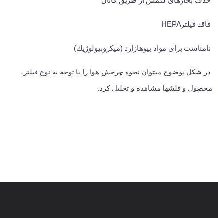
حذف بخارهای سمس از طریق کانال
فاقد فیلتر
HEPA
نامناسب برای مواد بیوهازارد (میكروبیولوژیك)
در شكل بوضوح میتوان نحوه چرخش هوا را با توجه به نوع فیلتر،
محصول و فلشها مشاهده و تحلیل كرد.