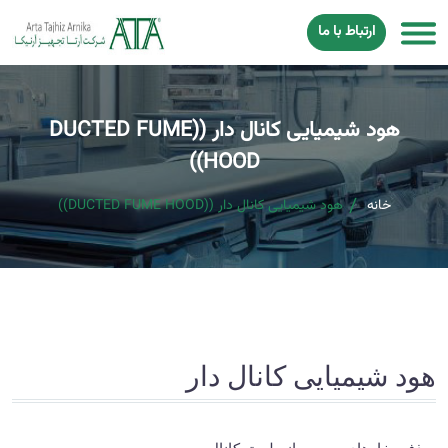
ارتباط با ما
هود شیمیایی كانال دار ((DUCTED FUME
HOOD))
خانه
هود شیمیایی كانال دار ((DUCTED FUME HOOD))
هود شیمیایی کانال دار