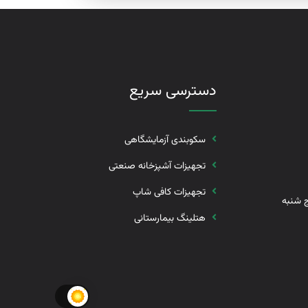
دسترسی سریع
سکوبندی آزمایشگاهی
تجهیزات آشپزخانه صنعتی
تجهیزات کافی شاپ
رشنبه 8 الی 17 پنج شنبه
هتلینگ بیمارستانی