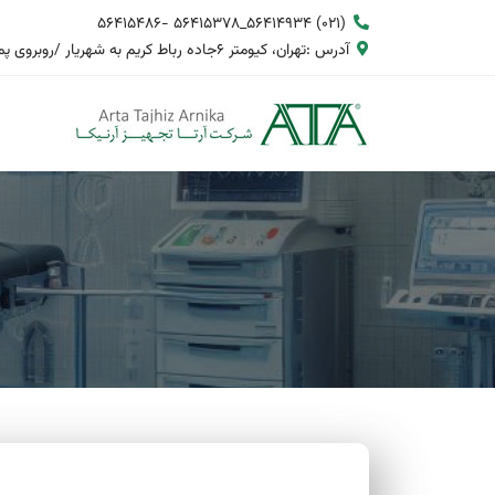
(021) 56414934_56415378 -56415486
آدرس :تهران، کیومتر 6جاده رباط کریم به شهریار /روبروی پمپ بنزین دنا/شهرک صنعتی حسین آباد/بلوار جمهوری کوچه گلستان2/ پلاک 12