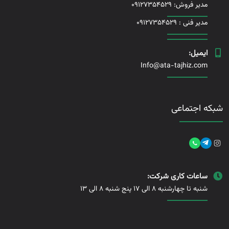
مدیر فروش: 09127354529
مدیر فنی :
09127354529
ایمیل:
Info@ata-tajhiz.com
شبکه اجتماعی
ساعات کاری شرکت:
شنبه تا چهارشنبه 8 الی 17 پنج شنبه 8 الی 13