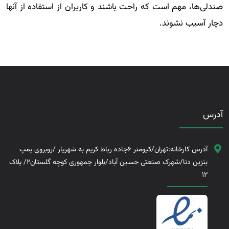
صندلی‌ها، مهم است که راحت باشند و کاربران از استفاده از آنها
دچار آسیب نشوند.
آدرس
آدرس کارخانه:تهران/کیومتر 6جاده رباط کریم به شهریار /روبروی پمپ
بنزین دنا/شهرک صنعتی حسین آباد/بلوار جمهوری کوچه گلستان2/ پلاک
12